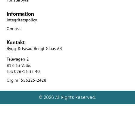
Information
Integritetspolicy
Om oss
Kontakt
Bygg & Fasad Bengt Glaas AB
Televägen 2
818 33 Valbo
Tel: 026-13 32 40
Org.nr: 556225-2428
© 2026 All Rights Reserved.