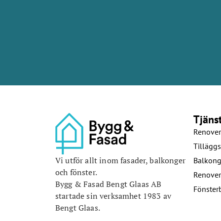
Tjäns
Renover
Tilläggs
Vi utför allt inom fasader, balkonger
Balkong
och fönster.
Renover
Bygg & Fasad Bengt Glaas AB
Fönster
startade sin verksamhet 1983 av
Bengt Glaas.