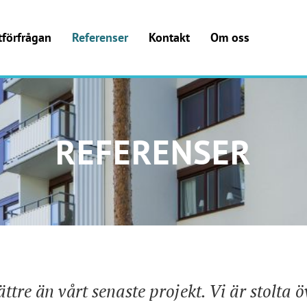
tförfrågan
Referenser
Kontakt
Om oss
REFERENSER
ttre än vårt senaste projekt‍. ‍Vi är stolta ö