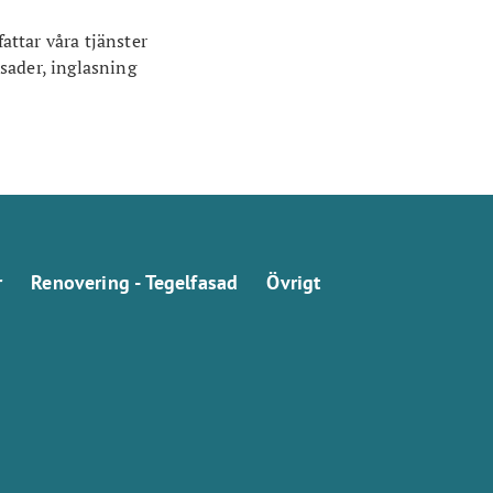
attar våra tjänster
sader, inglasning
r
Renovering - Tegelfasad
Övrigt