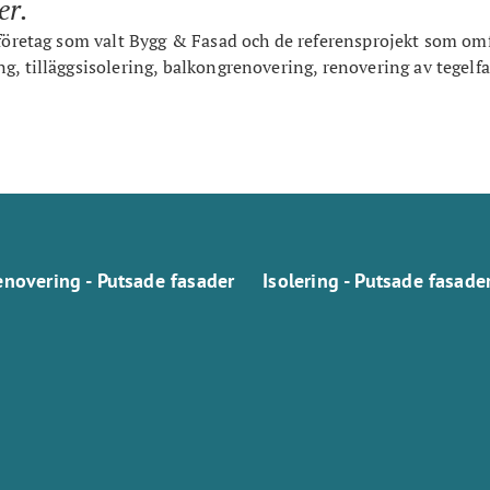
er.
 företag som valt Bygg & Fasad och de referensprojekt som omf
g, tilläggsisolering, balkongrenovering, renovering av tegelfa
enovering - Putsade fasader
Isolering - Putsade fasade