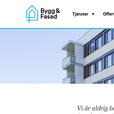
Tjänster
Offer
Vi är aldrig bä