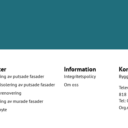
ter
Information
Ko
ing av putsade fasader
Integritetspolicy
Bygg
isolering av putsade fasader
Om oss
Tele
renovering
818 
Tel:
ing av murade fasader
Org.
byte