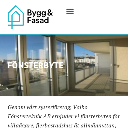
FÖNSTERBYTE
Genom vårt systerföretag, Valbo
Fönsterteknik AB erbjuder vi fönsterbyten för
villaägare, flerbostadshus åt allmännyttan,